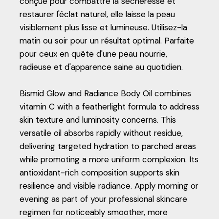
conçue pour combattre la sécheresse et
restaurer l'éclat naturel, elle laisse la peau
visiblement plus lisse et lumineuse. Utilisez-la
matin ou soir pour un résultat optimal. Parfaite
pour ceux en quête d'une peau nourrie,
radieuse et d'apparence saine au quotidien.
Bismid Glow and Radiance Body Oil combines
vitamin C with a featherlight formula to address
skin texture and luminosity concerns. This
versatile oil absorbs rapidly without residue,
delivering targeted hydration to parched areas
while promoting a more uniform complexion. Its
antioxidant-rich composition supports skin
resilience and visible radiance. Apply morning or
evening as part of your professional skincare
regimen for noticeably smoother, more