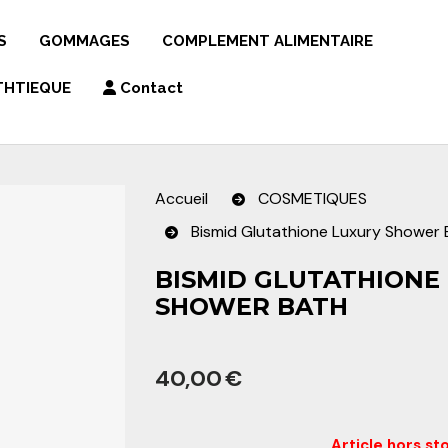
S
GOMMAGES
COMPLEMENT ALIMENTAIRE
THTIEQUE
Contact
Accueil
COSMETIQUES
Bismid Glutathione Luxury Shower
BISMID GLUTATHIONE
CHE
SHOWER BATH
OTION TONIQUE
40,00
€
Article hors st