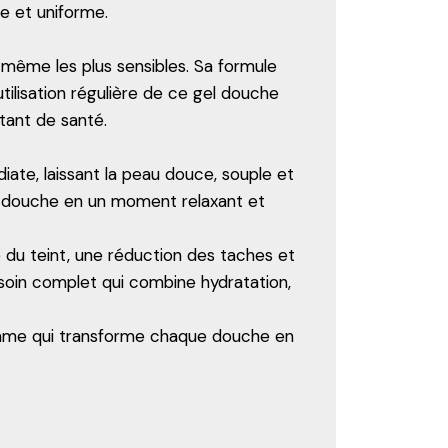
e et uniforme.
même les plus sensibles. Sa formule
ilisation régulière de ce gel douche
atant de santé.
ate, laissant la peau douce, souple et
ue douche en un moment relaxant et
 du teint, une réduction des taches et
soin complet qui combine hydratation,
amme qui transforme chaque douche en