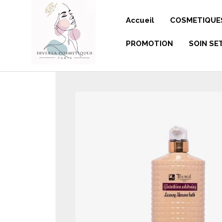
Panneau de gestion des cookies
Accueil
COSMETIQUE
PROMOTION
SOIN SE
GELS DOU
SAVONS-L