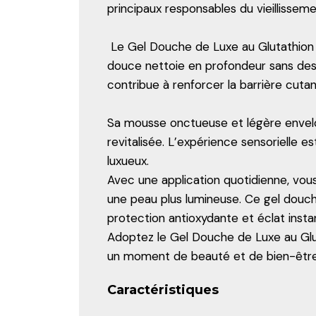
principaux responsables du vieillissem
Le Gel Douche de Luxe au Glutathion B
douce nettoie en profondeur sans dess
contribue à renforcer la barrière cutan
Sa mousse onctueuse et légère envelop
revitalisée. L’expérience sensorielle
luxueux.
Avec une application quotidienne, vou
une peau plus lumineuse. Ce gel douch
protection antioxydante et éclat insta
Adoptez le Gel Douche de Luxe au Glu
un moment de beauté et de bien-être, p
Caractéristiques