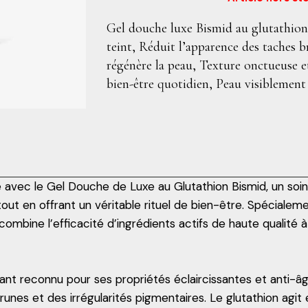
Gel douche luxe Bismid au glutathion, 
teint, Réduit l’apparence des taches 
régénère la peau, Texture onctueuse e
bien-être quotidien, Peau visiblement
e avec le Gel Douche de Luxe au Glutathion Bismid, un so
 tout en offrant un véritable rituel de bien-être. Spéciale
combine l’efficacité d’ingrédients actifs de haute qualité 
dant reconnu pour ses propriétés éclaircissantes et anti-âg
nes et des irrégularités pigmentaires. Le glutathion agit en