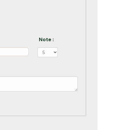
Note :