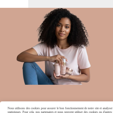
Nous utilisons des cookies pour assurer le bon fonctionnement de notre site et analyser n
statistiques. Pour cela, nos partenaires et nous peuvent utiliser des cookies ou d'autre