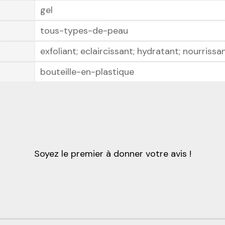
gel
tous-types-de-peau
exfoliant; eclaircissant; hydratant; nourrissa
bouteille-en-plastique
Soyez le premier à donner votre avis !