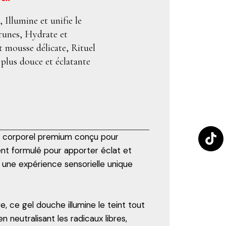
Illumine et unifie le
brunes, Hydrate et
t mousse délicate, Rituel
 plus douce et éclatante
in corporel premium conçu pour
ment formulé pour apporter éclat et
à une expérience sensorielle unique
e, ce gel douche illumine le teint tout
 neutralisant les radicaux libres,