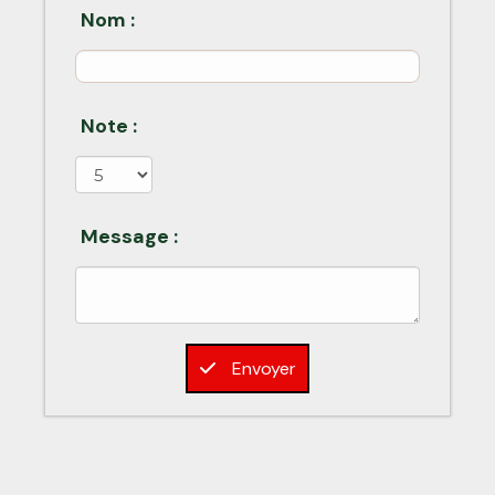
Nom :
Note :
Message :
Envoyer