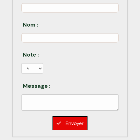
Nom :
Note :
Message :
Envoyer