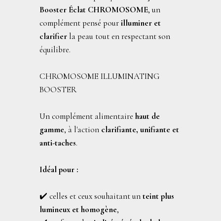
Booster Éclat CHROMOSOME
, un
complément pensé pour
illuminer et
clarifier
la peau tout en respectant son
équilibre.
CHROMOSOME ILLUMINATING
BOOSTER
Un complément alimentaire
haut de
gamme
, à l'action
clarifiante, unifiante et
anti-taches
.
Idéal pour :
✔️ celles et ceux souhaitant un
teint plus
lumineux et homogène
,