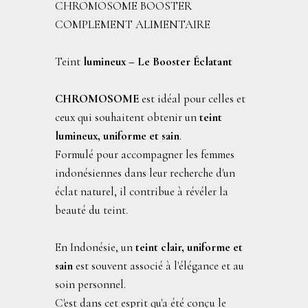
CHROMOSOME BOOSTER
COMPLEMENT ALIMENTAIRE
Teint
lumineux – Le Booster Éclatant
CHROMOSOME
est idéal pour celles et
ceux qui souhaitent obtenir un
teint
lumineux, uniforme et sain
.
Formulé pour accompagner les femmes
indonésiennes dans leur recherche d'un
éclat naturel, il contribue à révéler la
beauté du teint.
En Indonésie, un
teint clair, uniforme et
sain
est souvent associé à l'élégance et au
soin personnel.
C'est dans cet esprit qu'a été conçu le