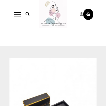
Panneau de gestion des cookies
Ouvrir la recherche
PROMO
- 17 %