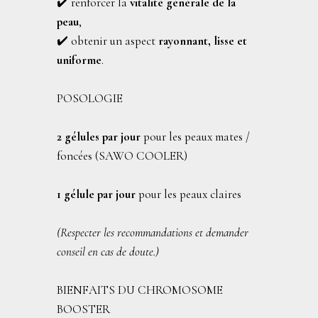
✔️ renforcer la
vitalité générale de la
peau
,
✔️ obtenir un aspect
rayonnant, lisse et
uniforme
.
POSOLOGIE
2 gélules par jour
pour les peaux mates /
foncées (SAWO COOLER)
1 gélule par jour
pour les peaux claires
(Respecter les recommandations et demander
conseil en cas de doute.)
BIENFAITS DU CHROMOSOME
BOOSTER