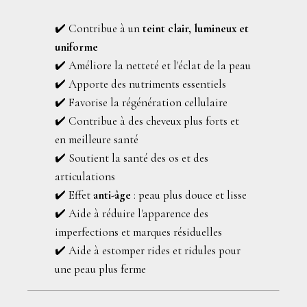
✔️ Contribue à un
teint clair, lumineux et
uniforme
✔️ Améliore la netteté et l'éclat de la peau
✔️ Apporte des nutriments essentiels
✔️ Favorise la régénération cellulaire
✔️ Contribue à des cheveux plus forts et
en meilleure santé
✔️ Soutient la santé des os et des
articulations
✔️ Effet
anti-âge
: peau plus douce et lisse
✔️ Aide à réduire l'apparence des
imperfections et marques résiduelles
✔️ Aide à estomper rides et ridules pour
une peau plus ferme