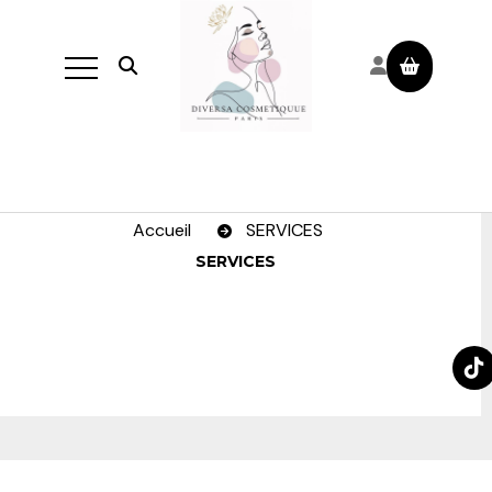
Panneau de gestion des cookies
Ouvrir la recherche
Accueil
SERVICES
SERVICES