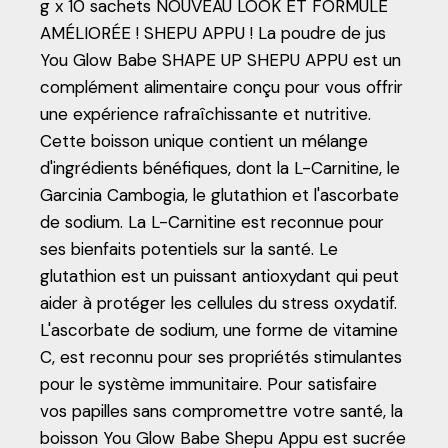
g x 10 sachets NOUVEAU LOOK ET FORMULE
AMÉLIORÉE ! SHEPU APPU ! La poudre de jus
You Glow Babe SHAPE UP SHEPU APPU est un
complément alimentaire conçu pour vous offrir
une expérience rafraîchissante et nutritive.
Cette boisson unique contient un mélange
d'ingrédients bénéfiques, dont la L-Carnitine, le
Garcinia Cambogia, le glutathion et l'ascorbate
de sodium. La L-Carnitine est reconnue pour
ses bienfaits potentiels sur la santé. Le
glutathion est un puissant antioxydant qui peut
aider à protéger les cellules du stress oxydatif.
L'ascorbate de sodium, une forme de vitamine
C, est reconnu pour ses propriétés stimulantes
pour le système immunitaire. Pour satisfaire
vos papilles sans compromettre votre santé, la
boisson You Glow Babe Shepu Appu est sucrée