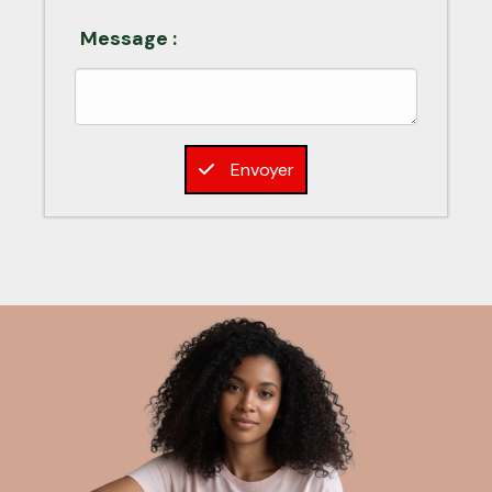
Message :
Envoyer