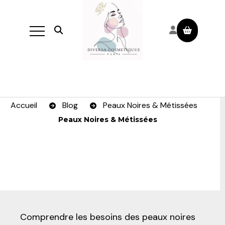
Panneau de gestion des cookies
Ouvrir la recherche
Accueil
Blog
Peaux Noires & Métissées
Peaux Noires & Métissées
Comprendre les besoins des peaux noires