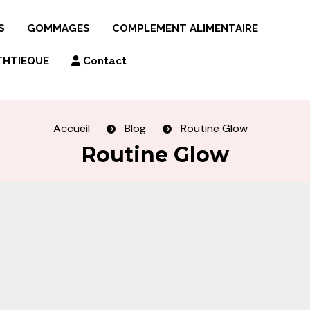
S
GOMMAGES
COMPLEMENT ALIMENTAIRE
THTIEQUE
Contact
Accueil
Blog
Routine Glow
Routine Glow
CHE
OTION TONIQUE