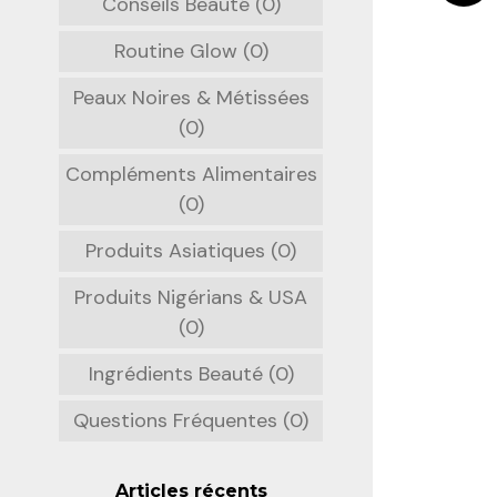
Conseils Beauté (0)
Routine Glow (0)
Peaux Noires & Métissées
(0)
Compléments Alimentaires
(0)
Produits Asiatiques (0)
Produits Nigérians & USA
(0)
Ingrédients Beauté (0)
Questions Fréquentes (0)
Articles récents