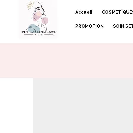
Panneau de gestion des cookies
Accueil
COSMETIQUE
PROMOTION
SOIN SE
GELS DOU
SAVONS-L