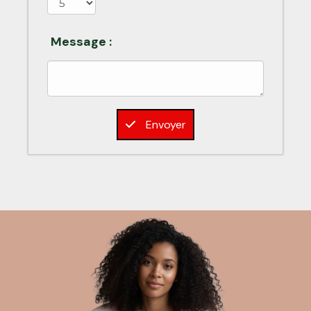
Message :
Envoyer