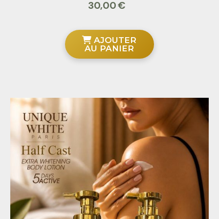
30,00
€
AJOUTER
AU PANIER