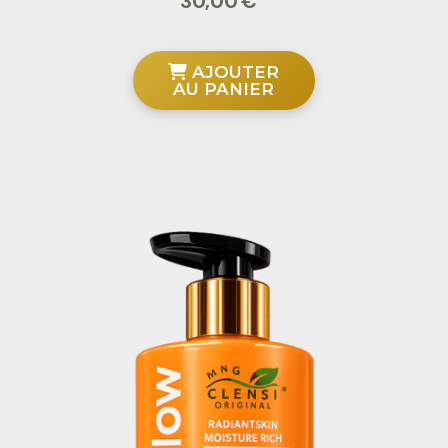
30,00
€
AJOUTER
AU PANIER