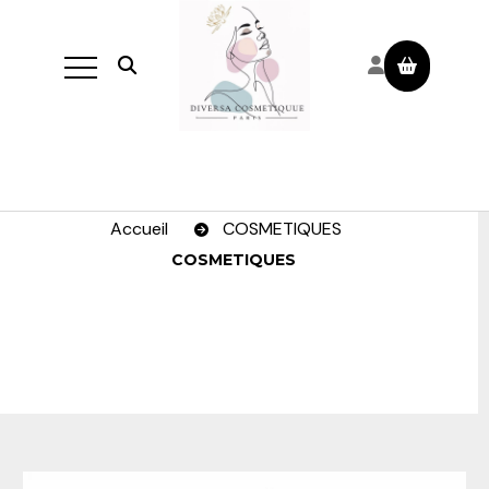
Panneau de gestion des cookies
Ouvrir la recherche
Accueil
COSMETIQUES
COSMETIQUES