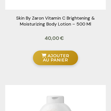
Skin By Zaron Vitamin C Brightening &
Moisturizing Body Lotion – 500 Ml
40,00
€
AJOUTER
AU PANIER