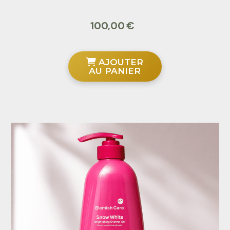
100,00
€
AJOUTER
AU PANIER