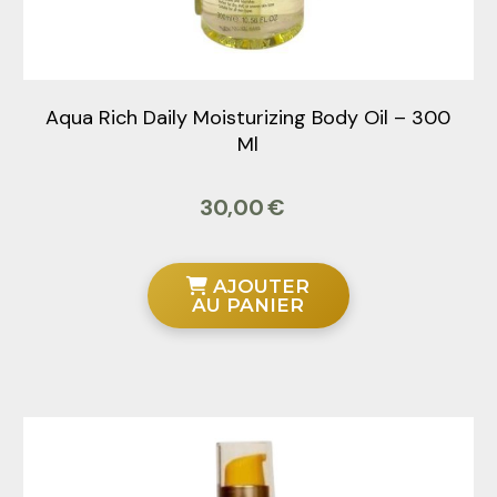
Aqua Rich Daily Moisturizing Body Oil – 300
Ml
30,00
€
AJOUTER
AU PANIER