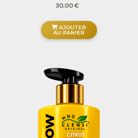
30,00
€
AJOUTER
AU PANIER