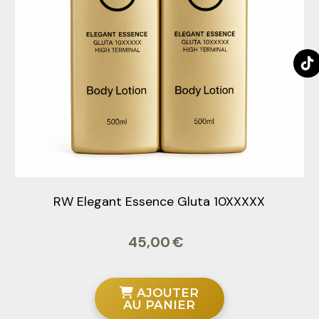
RW Elegant Essence Gluta 10XXXXX
45,00
€
AJOUTER
AU PANIER