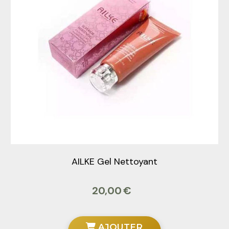
AILKE Gel Nettoyant
20,00
€
AJOUTER