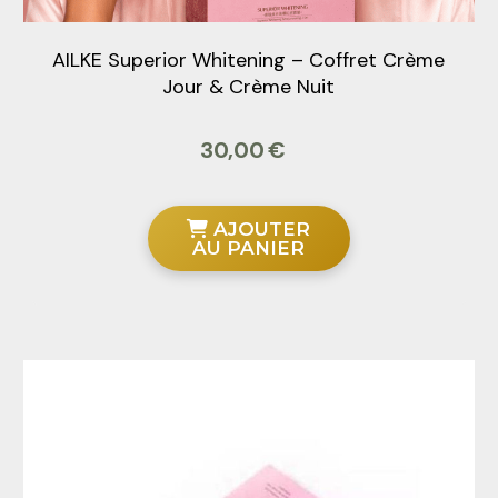
AILKE Superior Whitening – Coffret Crème
Jour & Crème Nuit
30,00
€
AJOUTER
AU PANIER