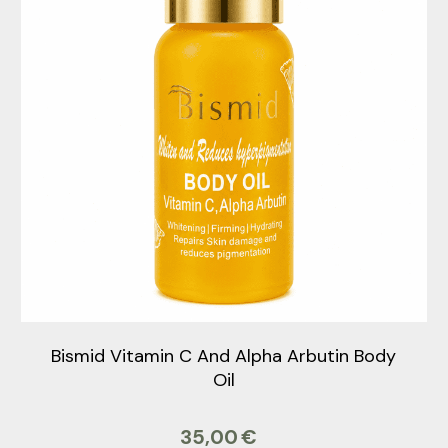
Bismid Vitamin C And Alpha Arbutin Body
Oil
35,00
€