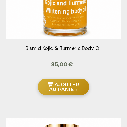
Bismid Kojic & Turmeric Body Oil
35,00
€
AJOUTER
AU PANIER