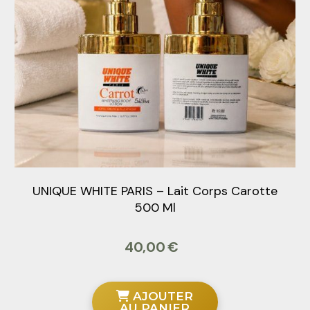
UNIQUE WHITE PARIS – Lait Corps Carotte
500 Ml
40,00
€
AJOUTER
AU PANIER