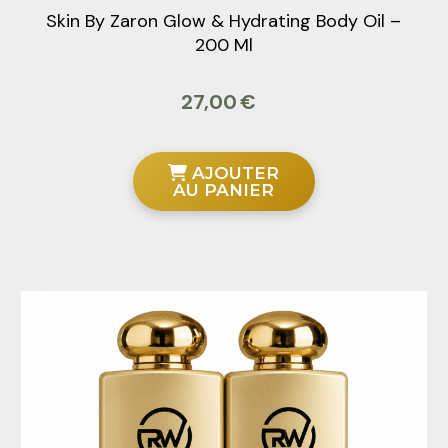
Skin By Zaron Glow & Hydrating Body Oil –
200 Ml
27,00
€
AJOUTER
AU PANIER