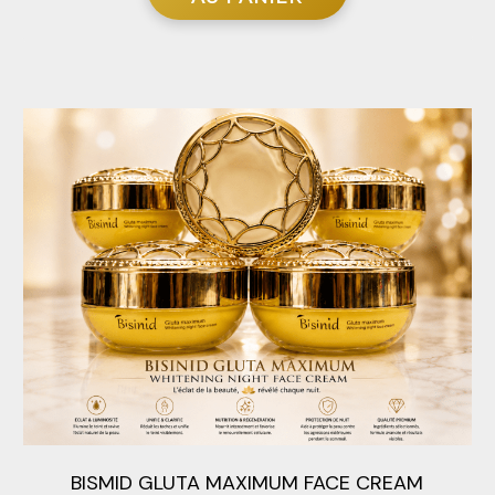
BISMID GLUTA MAXIMUM FACE CREAM