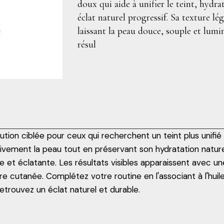
doux qui aide à unifier le teint, hydra
éclat naturel progressif. Sa texture lé
laissant la peau douce, souple et lumi
résul
tion ciblée pour ceux qui recherchent un teint plus unifié 
sivement la peau tout en préservant son hydratation naturel
le et éclatante. Les résultats visibles apparaissent avec une 
e cutanée. Complétez votre routine en l'associant à l'huil
trouvez un éclat naturel et durable.