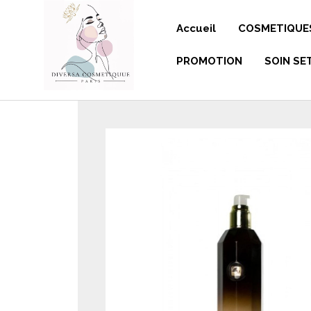
Panneau de gestion des cookies
Accueil
COSMETIQUE
PROMOTION
SOIN SE
GELS DOU
SAVONS-L