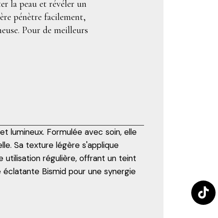
ter la peau et révéler un
gère pénètre facilement,
neuse. Pour de meilleurs
et lumineux. Formulée avec soin, elle
le. Sa texture légère s'applique
utilisation régulière, offrant un teint
e éclatante Bismid pour une synergie