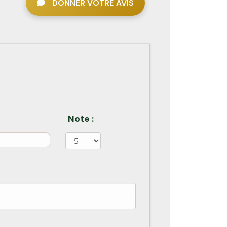
DONNER VOTRE AVIS
Note :