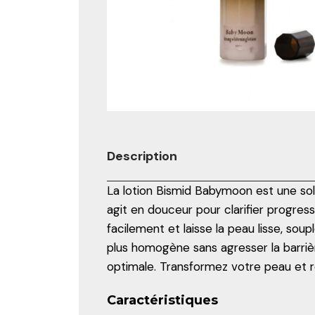
Description
La lotion Bismid Babymoon est une solu
agit en douceur pour clarifier progres
facilement et laisse la peau lisse, soup
plus homogène sans agresser la barrièr
optimale. Transformez votre peau et re
Caractéristiques