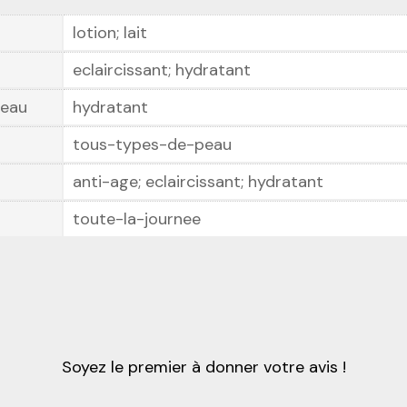
lotion; lait
eclaircissant; hydratant
peau
hydratant
tous-types-de-peau
anti-age; eclaircissant; hydratant
toute-la-journee
Soyez le premier à donner votre avis !